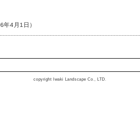
26年4月1日）
copyright Iwaki Landscape Co., LTD.