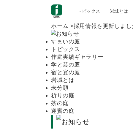
トピックス
岩城とは
ホーム
>採用情報を更新しまし
すまいの庭
トピックス
作庭実績ギャラリー
学と芸の庭
宿と宴の庭
岩城とは
未分類
祈りの庭
茶の庭
迎賓の庭